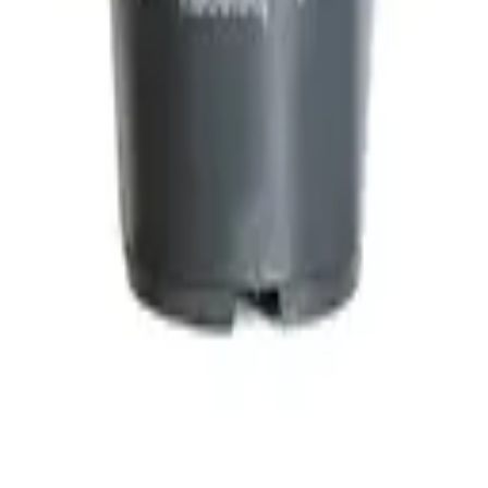
القطيف