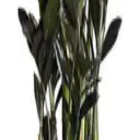
كونها محبة للرطوبة.
عية للغرفة.