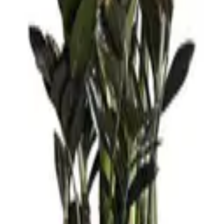
كونها محبة للرطوبة.
عية للغرفة.