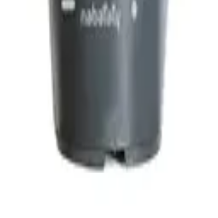
القطيف