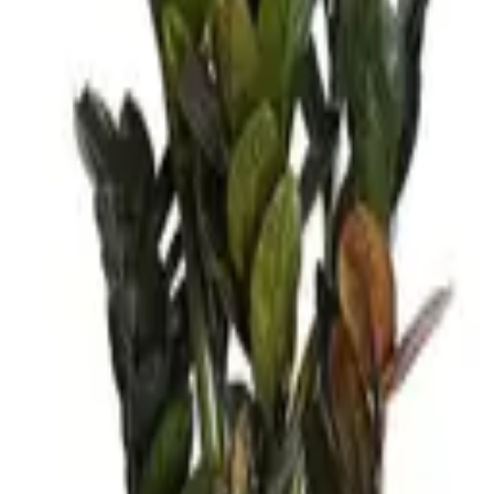
الخضراء القوية وتعتبر اكثر انواع الدراسينا تحملا لقلة الاضاءة، يمك