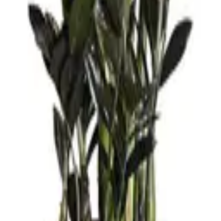
 كونها محبة للرطوبة.
غرفة.