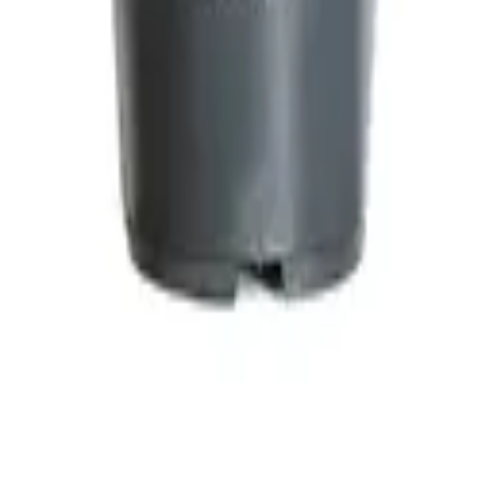
القطيف