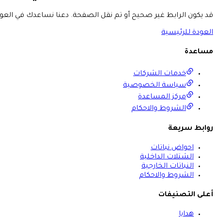
قد يكون الرابط غير صحيح أو تم نقل الصفحة. دعنا نساعدك في العود
العودة للرئيسية
مساعدة
خدمات الشركات
سياسة الخصوصية
مركز المساعدة
الشروط والاحكام
روابط سريعة
احواض نباتات
الشتلات الداخلية
النباتات الخارجية
الشروط والاحكام
أعلى التصنيفات
هدايا