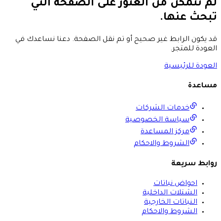
لم نتمكن من العثور على الصفحة التي
تبحث عنها.
قد يكون الرابط غير صحيح أو تم نقل الصفحة. دعنا نساعدك في
العودة للمتجر.
العودة للرئيسية
مساعدة
خدمات الشركات
سياسة الخصوصية
مركز المساعدة
الشروط والاحكام
روابط سريعة
احواض نباتات
الشتلات الداخلية
النباتات الخارجية
الشروط والاحكام